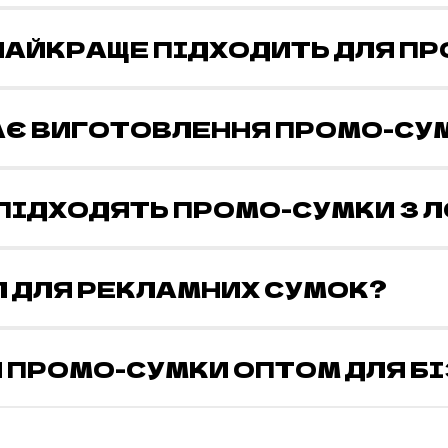
 НАЙКРАЩЕ ПІДХОДИТЬ ДЛЯ П
АЄ ВИГОТОВЛЕННЯ ПРОМО-СУ
 ПІДХОДЯТЬ ПРОМО-СУМКИ З 
Л ДЛЯ РЕКЛАМНИХ СУМОК?
 ПРОМО-СУМКИ ОПТОМ ДЛЯ Б