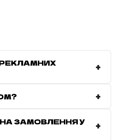
 РЕКЛАМНИХ
+
+
ОМ?
НА ЗАМОВЛЕННЯ У
+