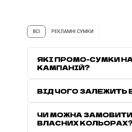
ВСІ
РЕКЛАМНІ СУМКИ
ЯКІ ПРОМО-СУМКИ Н
КАМПАНІЙ?
ВІД ЧОГО ЗАЛЕЖИТЬ
ЧИ МОЖНА ЗАМОВИТИ
ВЛАСНИХ КОЛЬОРАХ