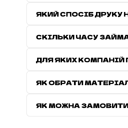
ЯКИЙ СПОСІБ ДРУКУ
СКІЛЬКИ ЧАСУ ЗАЙМ
ДЛЯ ЯКИХ КОМПАНІЙ
ЯК ОБРАТИ МАТЕРІА
ЯК МОЖНА ЗАМОВИТИ