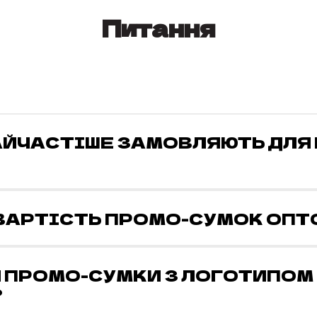
Питання
АЙЧАСТІШЕ ЗАМОВЛЯЮТЬ ДЛЯ
 ВАРТІСТЬ ПРОМО-СУМОК ОПТ
 ПРОМО-СУМКИ З ЛОГОТИПОМ 
?