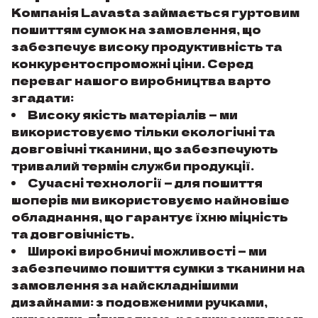
Компанія Lavasta займається гуртовим
пошиттям сумок на замовлення, що
забезпечує високу продуктивність та
конкурентоспроможні ціни. Серед
переваг нашого виробництва варто
згадати:
Високу якість матеріалів — ми
використовуємо тільки екологічні та
довговічні тканини, що забезпечують
тривалий термін служби продукції.
Сучасні технології — для пошиття
шоперів ми використовуємо найновіше
обладнання, що гарантує їхню міцність
та довговічність.
Широкі виробничі можливості — ми
забезпечимо пошиття сумки з тканини на
замовлення за найскладнішими
дизайнами: з подовженими ручками,