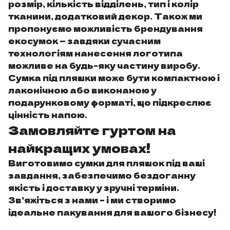
розмір, кількість відділень, тип і колір
тканини, додатковий декор. Також ми
пропонуємо можливість
брендування
екосумок
— завдяки сучасним
технологіям нанесення логотипа
можливе на будь-яку частину виробу.
Сумка під пляшки може бути компактною і
лаконічною або виконаною у
подарунковому форматі, що підкреслює
цінність напою.
Замовляйте гуртом на
найкращих умовах!
Виготовимо сумки для пляшок під ваші
завдання, забезпечимо бездоганну
якість і доставку у зручні терміни.
Зв’яжіться з нами – і ми створимо
ідеальне пакування для вашого бізнесу!