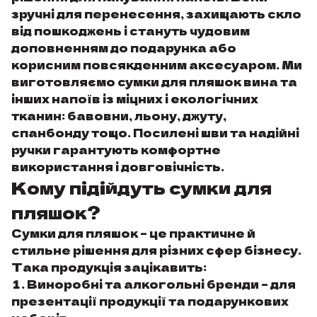
зручні для перенесення, захищають скло
від пошкоджень і стануть чудовим
доповненням до подарунка або
корисним повсякденним аксесуаром. Ми
виготовляємо сумки для пляшок вина та
інших напоїв із міцних і екологічних
тканин: бавовни, льону, джуту,
спанбонду тощо. Посилені шви та надійні
ручки гарантують комфортне
використання і довговічність.
Кому підійдуть сумки для
пляшок?
Сумки для пляшок – це практичне й
стильне рішення для різних сфер бізнесу.
Така продукція зацікавить:
Виноробні та алкогольні бренди – для
презентації продукції та подарункових