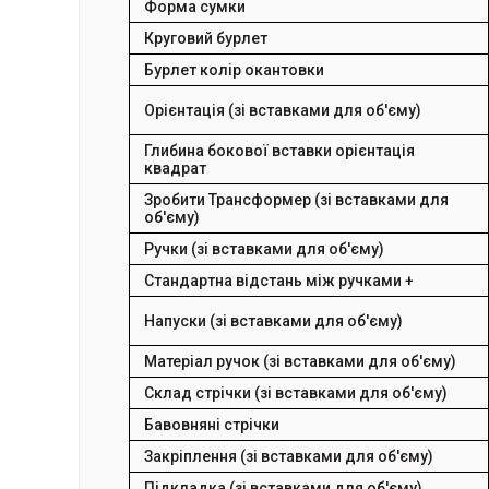
Форма сумки
Круговий бурлет
Бурлет колір окантовки
Орієнтація (зі вставками для об'єму)
Глибина бокової вставки орієнтація
квадрат
Зробити Трансформер (зі вставками для
об'єму)
Ручки (зі вставками для об'єму)
Стандартна відстань між ручками +
Напуски (зі вставками для об'єму)
Матеріал ручок (зі вставками для об'єму)
Склад стрічки (зі вставками для об'єму)
Бавовняні стрічки
Закріплення (зі вставками для об'єму)
Підкладка (зі вставками для об'єму)