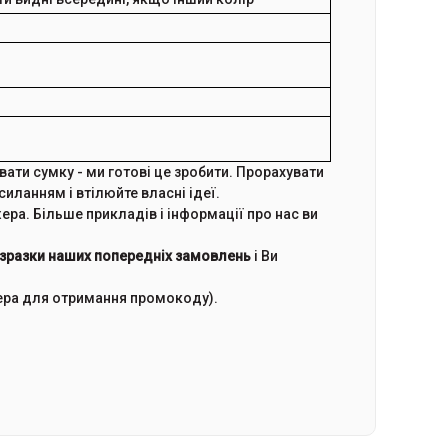
ти сумку - ми готові це зробити. Прорахувати
иланням і втілюйте власні ідеї.
а. Більше прикладів і інформації про нас ви
зразки наших попередніх замовлень
і Ви
жера для отримання промокоду).