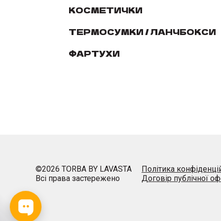
КОСМЕТИЧКИ
ТЕРМОСУМКИ / ЛАНЧБОКСИ
ФАРТУХИ
©
2026
TORBA BY LAVASTA
Політика конфіденці
Всі права застережено
Договір публічної оф