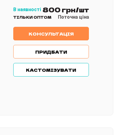
800 грн/шт
В наявності
Поточна ціна
ТІЛЬКИ ОПТОМ
КОНСУЛЬТАЦІЯ
ПРИДБАТИ
КАСТОМІЗУВАТИ