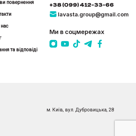
ви повернення
+38 (099) 412-33-66
такти
lavasta.group@gmail.com
 нас
Ми в соцмережах
г
ння та відповіді
м. Київ
,
вул. Дубровицька, 28