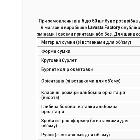
При замовленні від
5 до 50 шт
буде роздрібна 
В магазині виробника
Lavasta Factory
опубліко
змінами і своїми принтами або без. Для швид
Матеріал сумки (зі вставками для об'єму)
Форма сумки
Круговий бурлет
Бурлет колір окантовки
Орієнтація (зі вставками для об'єму)
Класичні розміри альбомна орієнтація
(висота)
Глибина бокової вставки альбомна
орієнтація
Зробити Трансформер (зі вставками для
об'єму)
Ручки (зі вставками для об'єму)