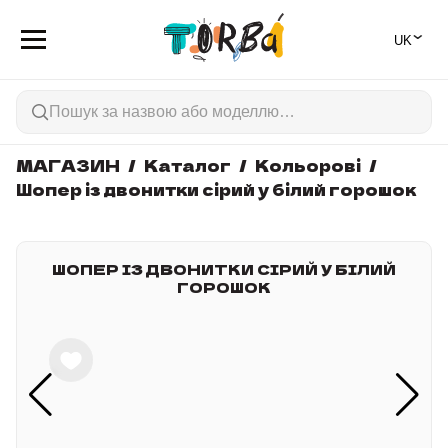
⌄
🇺🇦
МАГАЗИН
Каталог
Кольорові
Шопер із двонитки сірий у білий горошок
ШОПЕР ІЗ ДВОНИТКИ СІРИЙ У БІЛИЙ
ГОРОШОК