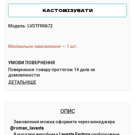
КАСТОМІЗУВАТИ
Модель
:
LVSTFR0672
Мінімальне замовлення
—
1
шт.
УМОВИ ПОВЕРНЕННЯ
Повернення товару протягом 14 днів за
домовленістю
ДЕТАЛЬНІШЕ
ОПИС
Замовлення можна оформити через менеджера
@roman_lavasta
В магазині виробника
Lavasta Factory
опубліковане