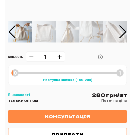
КІЛЬКІСТЬ
Наступна знижка
(
100
-200
)
280 грн/шт
В наявності
Поточна ціна
ТІЛЬКИ ОПТОМ
КОНСУЛЬТАЦІЯ
ПРИДБАТИ