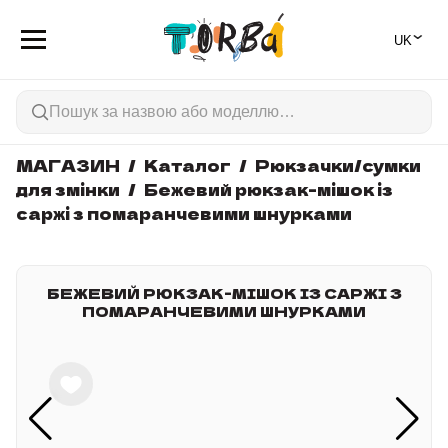
⌄
🇺🇦
МАГАЗИН
Каталог
Рюкзачки/сумки
для змінки
Бежевий рюкзак-мішок із
саржі з помаранчевими шнурками
БЕЖЕВИЙ РЮКЗАК-МІШОК ІЗ САРЖІ З
ПОМАРАНЧЕВИМИ ШНУРКАМИ