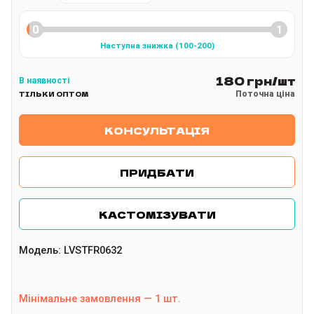
Наступна знижка
(
100
-200
)
180 грн/шт
В наявності
Поточна ціна
ТІЛЬКИ ОПТОМ
КОНСУЛЬТАЦІЯ
ПРИДБАТИ
КАСТОМІЗУВАТИ
Модель
:
LVSTFR0632
Мінімальне замовлення
—
1
шт.