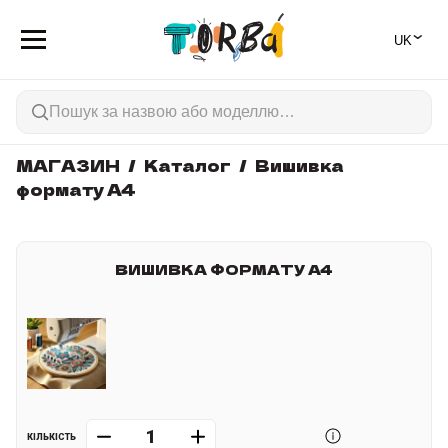
⌄
🇺🇦
МАГАЗИН
Каталог
Вишивка
формату A4
ВИШИВКА ФОРМАТУ A4
КІЛЬКІСТЬ