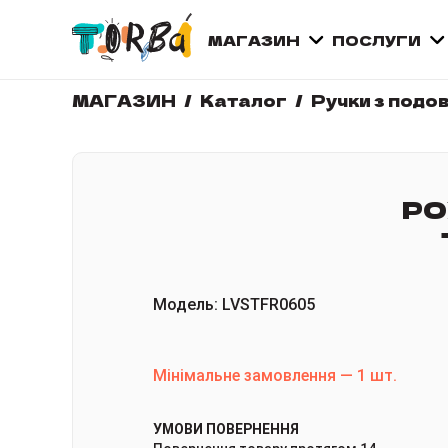
МАГАЗИН
ПОСЛУГИ
МАГАЗИН
Каталог
Ручки з подо
РО
Модель
:
LVSTFR0605
Мінімальне замовлення
—
1
шт.
УМОВИ ПОВЕРНЕННЯ