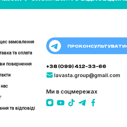
цес замовлення
ПРОКОНСУЛЬТУВАТИ
тавка та оплата
ви повернення
+38 (099) 412-33-66
такти
lavasta.group@gmail.com
 нас
Ми в соцмережах
г
ння та відповіді