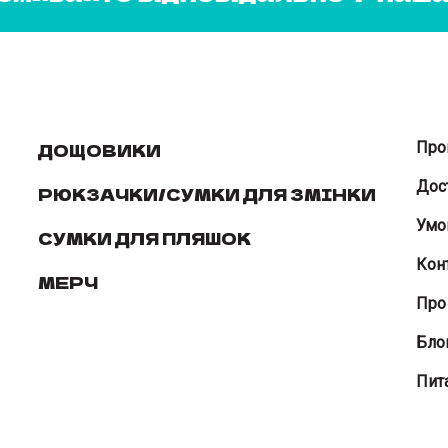
ДОЩОВИКИ
Про
Дос
РЮКЗАЧКИ/СУМКИ ДЛЯ ЗМІНКИ
Умо
СУМКИ ДЛЯ ПЛЯШОК
Кон
МЕРЧ
Про
Бло
Пита