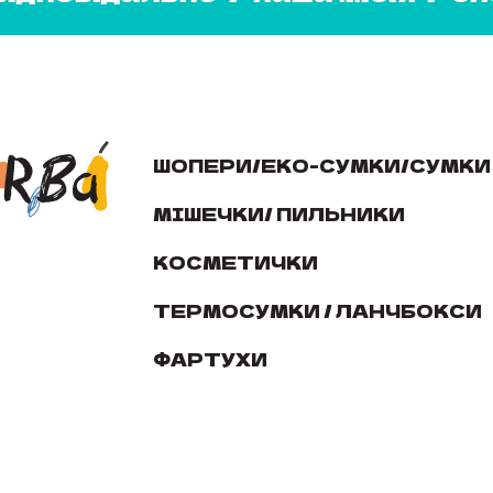
ШОПЕРИ/ЕКО-СУМКИ/СУМКИ
МІШЕЧКИ/ ПИЛЬНИКИ
КОСМЕТИЧКИ
ТЕРМОСУМКИ / ЛАНЧБОКСИ
ФАРТУХИ