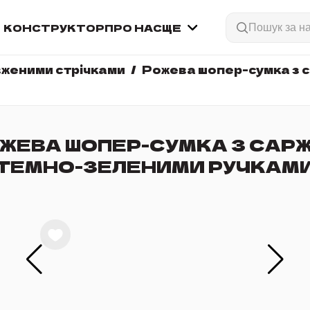
КОНСТРУКТОР
ПРО НАС
ЩЕ
вженими стрічками
Рожева шопер-сумка з с
ЖЕВА ШОПЕР-СУМКА З САРЖ
ТЕМНО-ЗЕЛЕНИМИ РУЧКАМ