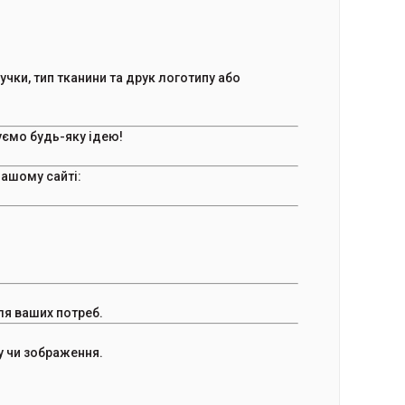
чки, тип тканини та друк логотипу або
уємо будь-яку ідею!
нашому сайті:
ля ваших потреб.
у чи зображення.